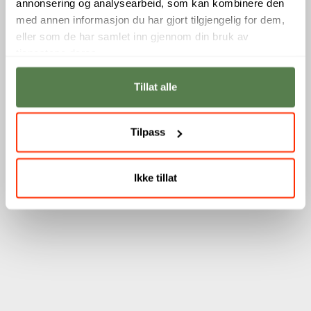
annonsering og analysearbeid, som kan kombinere den
med annen informasjon du har gjort tilgjengelig for dem,
eller som de har samlet inn gjennom din bruk av
tjenestene deres.
Tillat alle
Tilpass
Ikke tillat